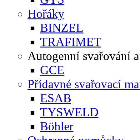
Hořáky
BINZEL
TRAFIMET
Autogenní svařování a
GCE
Přídavné svařovací mat
ESAB
TYSWELD
Böhler