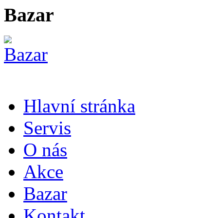
Bazar
Hlavní stránka
Servis
O nás
Akce
Bazar
Kontakt