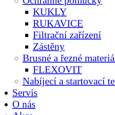
Ochranné pomůcky
KUKLY
RUKAVICE
Filtrační zařízení
Zástěny
Brusné a řezné materiá
FLEXOVIT
Nabíjecí a startovací t
Servis
O nás