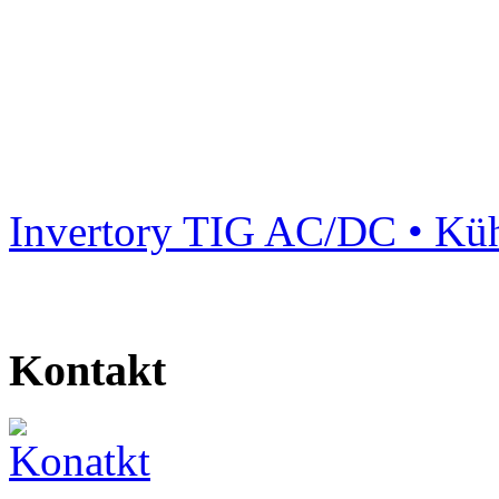
Invertory TIG AC/DC • Küh
Kontakt