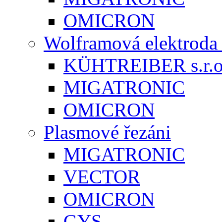
OMICRON
Wolframová elektrod
KÜHTREIBER s.r.o
MIGATRONIC
OMICRON
Plasmové řezáni
MIGATRONIC
VECTOR
OMICRON
GYS