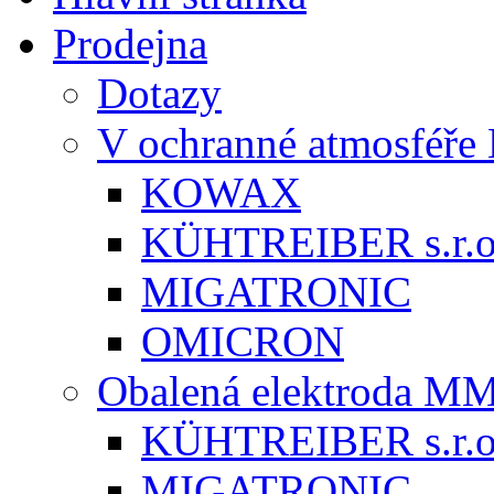
Prodejna
Dotazy
V ochranné atmosfé
KOWAX
KÜHTREIBER s.r.o
MIGATRONIC
OMICRON
Obalená elektroda M
KÜHTREIBER s.r.o
MIGATRONIC