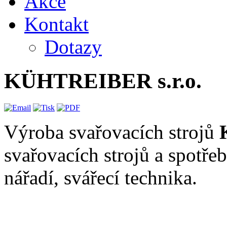
Akce
Kontakt
Dotazy
KÜHTREIBER s.r.o.
Výroba svařovacích strojů
svařovacích strojů a spotře
nářadí, svářecí technika.